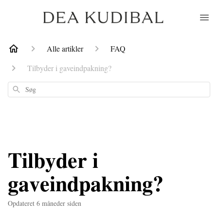
Alle artikler
FAQ
Tilbyder i gaveindpakning?
Søg
Tilbyder i
gaveindpakning?
Opdateret
6 måneder siden