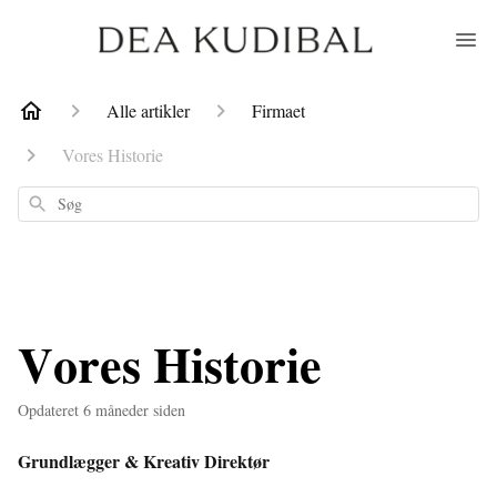
Alle artikler
Firmaet
Vores Historie
Søg
Vores Historie
Opdateret
6 måneder siden
Grundlægger & Kreativ Direktør